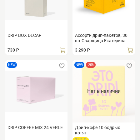
DRIP BOX DECAF
Ассорти дрип-пакетов, 30
шт Сварщица Екатерина
730 ₽
3 290 ₽
NEW
NEW
-25%
Нет в наличии
DRIP COFFEE MIX 24 VERLE
Дрип-кофе 10 бодрых
котят