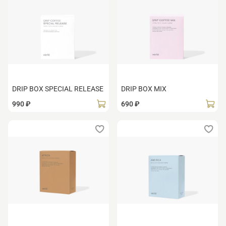
DRIP BOX SPECIAL RELEASE
DRIP BOX MIX
990 ₽
690 ₽