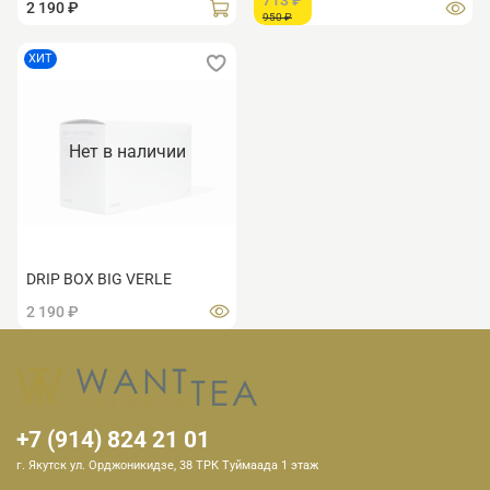
713 ₽
2 190 ₽
950 ₽
ХИТ
Нет в наличии
DRIP BOX BIG VERLE
2 190 ₽
+7 (914) 824 21 01
г. Якутск ул. Орджоникидзе, 38 ТРК Туймаада 1 этаж