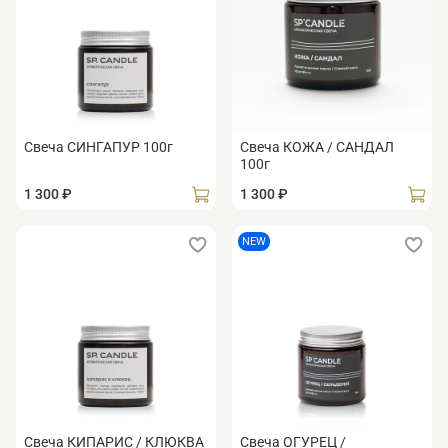
Свеча СИНГАПУР 100г
Свеча КОЖА / САНДАЛ
100г
1 300 ₽
1 300 ₽
NEW
Свеча КИПАРИС / КЛЮКВА
Свеча ОГУРЕЦ /