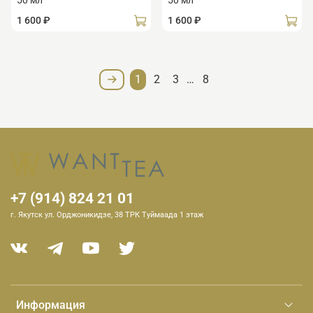
1 600 ₽
1 600 ₽
1
2
3
…
8
+7 (914) 824 21 01
г. Якутск ул. Орджоникидзе, 38 ТРК Туймаада 1 этаж
Информация