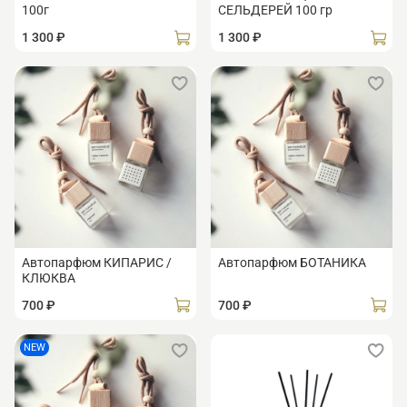
100г
СЕЛЬДЕРЕЙ 100 гр
1 300 ₽
1 300 ₽
Автопарфюм КИПАРИС /
Автопарфюм БОТАНИКА
КЛЮКВА
700 ₽
700 ₽
NEW