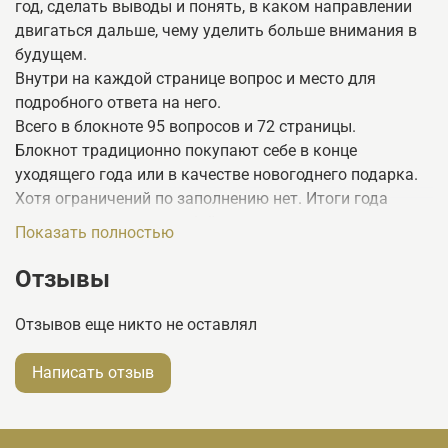
год, сделать выводы и понять, в каком направлении
двигаться дальше, чему уделить больше внимания в
будущем.
Внутри на каждой странице вопрос и место для
подробного ответа на него.
Всего в блокноте 95 вопросов и 72 страницы.
Блокнот традиционно покупают себе в конце
уходящего года или в качестве новогоднего подарка.
Хотя ограничений по заполнению нет. Итоги года
можно подводить в любой момент, когда есть
Показать полностью
внутренний порыв, а не только накануне Нового года.
Например, в момент важных жизненных перемен или
Отзывы
накануне дня рождения.
Отзывов еще никто не оставлял
Написать отзыв