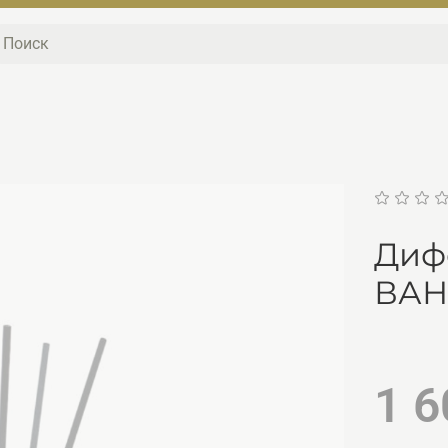
Диф
ВАН
1 6