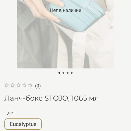
Нет в наличии
(0)
Ланч-бокс STOJO, 1065 мл
Цвет
Eucalyptus