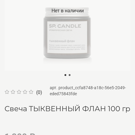
Нет в наличии
арт.
product_ccfa8748-a18c-56e5-2049-
(0)
eded75843fde
Свеча ТЫКВЕННЫЙ ФЛАН 100 гр