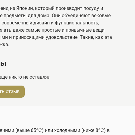
ренд из Японии, который производит посуду и
е предметы для дома. Они объединяют вековые
, современный дизайн и функциональность,
елать даже самые простые и привычные вещи
ыми и приносящими удовольствие. Такие, как эта
жка.
вы
еще никто не оставлял
ть отзыв
рячими (выше 65℃) или холодными (ниже 8℃) в