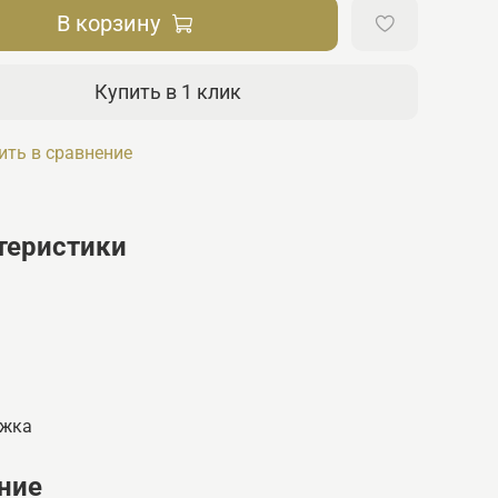
В корзину
Купить в 1 клик
ить в сравнение
теристики
ужка
ние