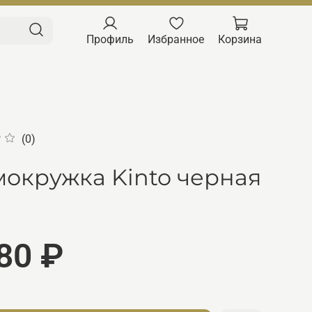
Профиль
Избранное
Корзина
(0)
мокружка Kinto черная
80 ₽