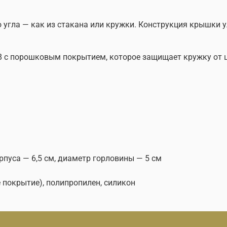
 угла — как из стакана или кружки. Конструкция крышки у
 с порошковым покрытием, которое защищает кружку от ц
рпуса — 6,5 см, диаметр горловины — 5 см
покрытие), полипропилен, силикон