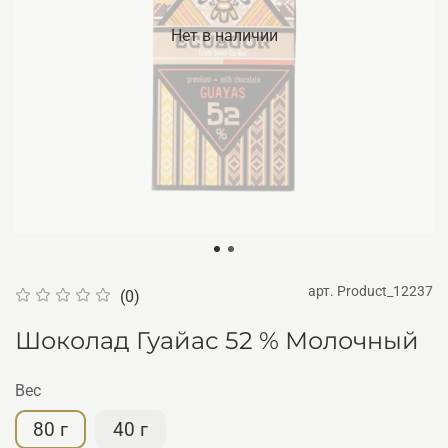
Нет в наличии
арт.
Product_12237
(0)
Шоколад Гуайас 52 % Молочный
Вес
80 г
40 г